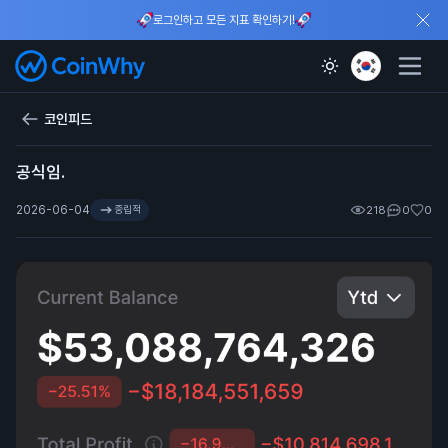
로그인하고 모든 지표 확인하기!
코인피드
공식임.
2026-06-04
중립적
218
0
0