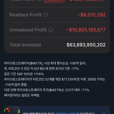
마이크로스트래티지($MSTR), 사상 최대 평가손실 -108억 달러.
즉, 비트코인 사 모은 지 6년 됐는데 현재 포지션 기준 -17%.
같은 기간 S&P 500은 +116%.
마이크로스트래티지가 비트코인 32개를 개당 $77,135에 판 이후, 보유분 가치는
-118억 달러 증발.
이로 인해 마이크로스트래티지 주가($MSTR)는 신고가 대비 -77%.
베어장이라는 말로도 부족함.