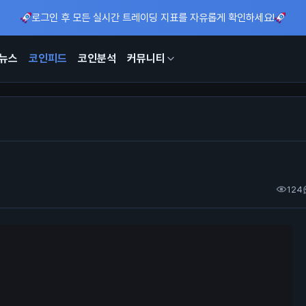
로그인 후 모든 실시간 트레이딩 지표를 자유롭게 확인하세요!
뉴스
코인피드
코인분석
커뮤니티
124