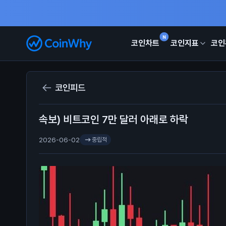
N
코인차트
코인지표
코인
코인피드
속보) 비트코인 7만 달러 아래로 하락
2026-06-02
중립적