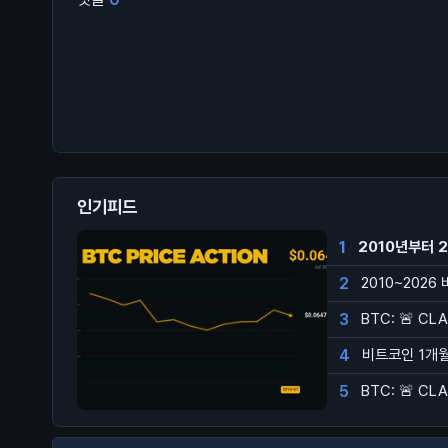
인기피드
1
2010년부터 
2
2010~2026
3
BTC: 🚨 CL
4
비트코인 1개월 
5
BTC: 🚨 CL