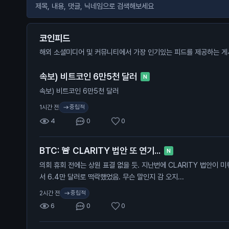
코인피드
해외 소셜미디어 및 커뮤니티에서 가장 인기있는 피드를 제공하는 게
속보) 비트코인 6만5천 달러
N
속보) 비트코인 6만5천 달러
중립적
1시간 전
4
0
0
BTC: 🚨 CLARITY 법안 또 연기...
N
의회 휴회 전에는 상원 표결 없을 듯. 지난번에 CLARITY 법안이 
서 6.4만 달러로 떡락했었음. 무슨 말인지 감 오지...
중립적
2시간 전
6
0
0