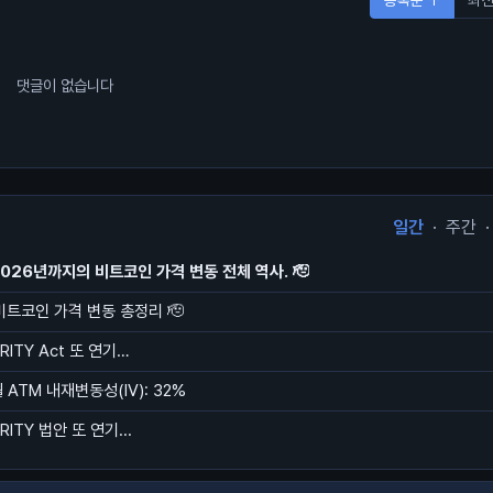
댓글이 없습니다
일간
·
주간
·
2026년까지의 비트코인 가격 변동 전체 역사. 🫡
 비트코인 가격 변동 총정리 🫡
ARITY Act 또 연기…
ATM 내재변동성(IV): 32%
ARITY 법안 또 연기...