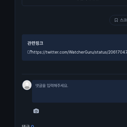
스크
관련링크
https://twitter.com/WatcherGuru/status/206170
댓글
0