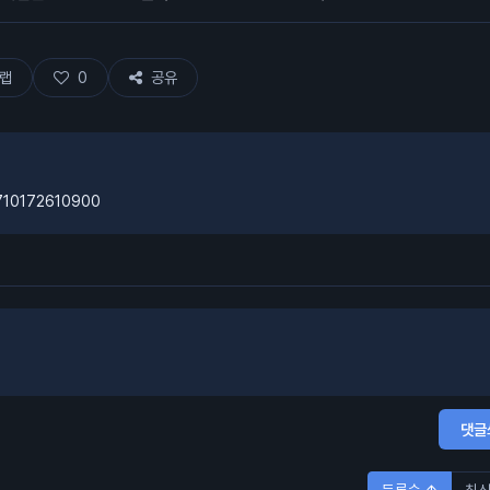
랩
0
공유
4710172610900
댓글
등록순 ↑
최신