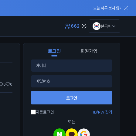
오늘 하루 보지 않기
662
한국어
로그인
회원가입
0
0
로그인
자동로그인
ID/PW 찾기
또는