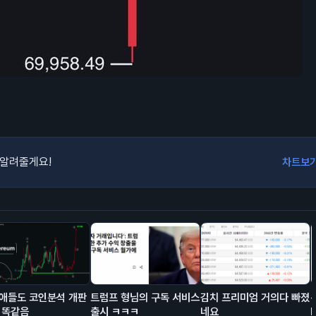
 알려줄게요!
차트보
애들도 코인분석 개판
트럼프 형님의 구독 서비스
김치 프리미엄 거의다 빠졌
 똑같음
출시 ㅋㅋㅋ
네요