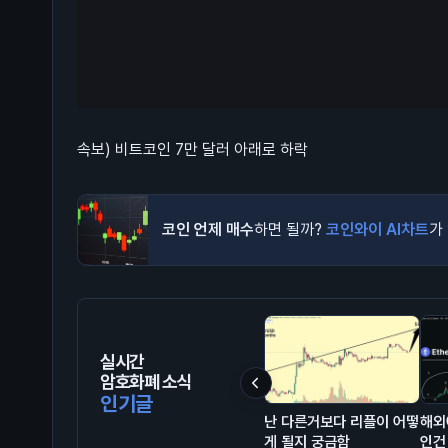
속보) 비트코인 7만 달러 아래로 하락
코인 언제 매수
하면 될까?
코인와이 AI차트
가
실시간
암호화폐 소식
인기글
난 다른거보다 리플이 어떻
해외
게 될지 궁금함
인건