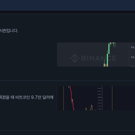
시판입니다.
미뤄졌을 때 비트코인 9.7만 달러에