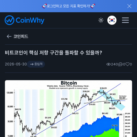
로그인하고 모든 지표 확인하기!
코인피드
비트코인이 핵심 저항 구간을 돌파할 수 있을까?
2026-05-30
중립적
240
0
0