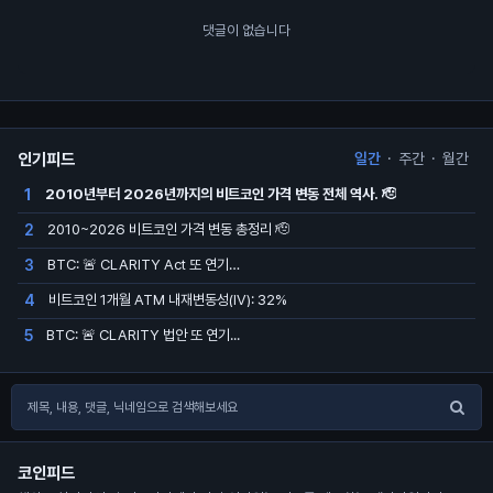
댓글이 없습니다
인기피드
일간
·
주간
·
월간
2010년부터 2026년까지의 비트코인 가격 변동 전체 역사. 🫡
1
2010~2026 비트코인 가격 변동 총정리 🫡
2
BTC: 🚨 CLARITY Act 또 연기…
3
비트코인 1개월 ATM 내재변동성(IV): 32%
4
BTC: 🚨 CLARITY 법안 또 연기...
5
코인피드