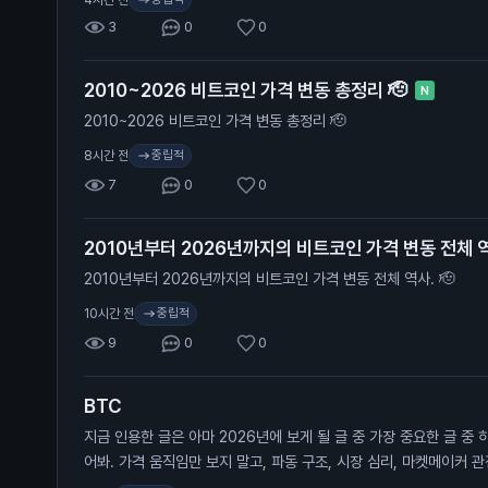
3
0
0
2010~2026 비트코인 가격 변동 총정리 🫡
N
2010~2026 비트코인 가격 변동 총정리 🫡
중립적
8시간 전
7
0
0
2010년부터 2026년까지의 비트코인 가격 변동 전체 역
2010년부터 2026년까지의 비트코인 가격 변동 전체 역사. 🫡
중립적
10시간 전
9
0
0
BTC
지금 인용한 글은 아마 2026년에 보게 될 글 중 가장 중요한 글 중 
어봐. 가격 움직임만 보지 말고, 파동 구조, 시장 심리, 마켓메이커 
초록 구간(바닥 형성)이 끝나면 다음 타깃은 보라색 점이고, 그건 8만