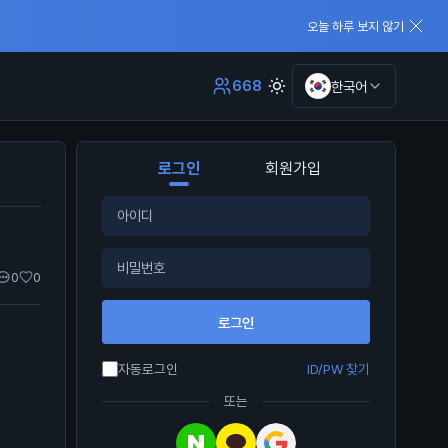
오늘 하루 보지 않기
668
한국어
로그인
회원가입
0
0
로그인
자동로그인
ID/PW 찾기
또는