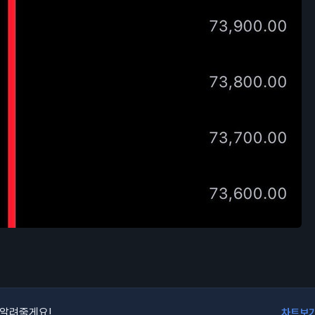
 알려줄게요!
차트보