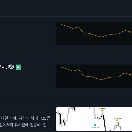
사. 🫡
N
하나일 거야. 시간 내서 제대로 뜯
관점에서의 유사점에 집중해. 진한
 달러 위에 있어. 확장 오기 전에