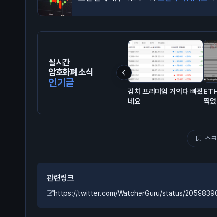
실시간
암호화폐 소식
인기글
김치 프리미엄 거의다 빠졌
ET
네요
찍었
스크
관련링크
https://twitter.com/WatcherGuru/status/205983