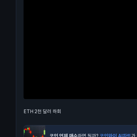
ETH 2천 달러 하회
코인 언제 매수
하면 될까?
코인와이 AI차트
가