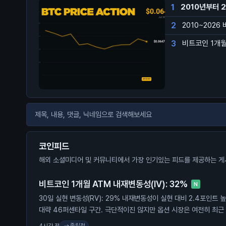
1
2010년부터 
2
2010~2026
3
비트코인 1개월 
코인피드
해외 소셜미디어 및 커뮤니티에서 가장 인기있는 피드를 제공하는 게
비트코인 1개월 ATM 내재변동성(IV): 32%
N
30일 실현 변동성(RV): 29% 내재변동성이 실현 대비 2.4포인트 
대략 46퍼센타일 구간. 극단적이진 않지만 옵션 시장은 여전히 최근
움직임을 프라이싱 중. 여기서 실현 변동성이 따라 올라갈까, 아니면
중립적
4시간 전