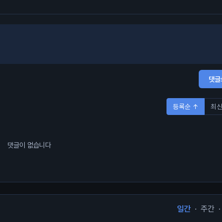
댓글
등록순 ↑
최신
댓글이 없습니다
일간
·
주간
·