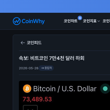
N
코인차트
코인지표
코인
코인피드
속보: 비트코인 7만4천 달러 하회
2026-05-28
중립적