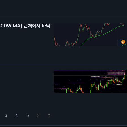
300W MA) 근처에서 바닥
3
4
5