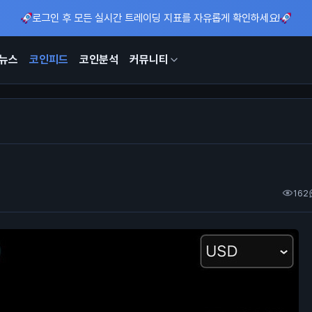
로그인 후 모든 실시간 트레이딩 지표를 자유롭게 확인하세요!
뉴스
코인피드
코인분석
커뮤니티
162