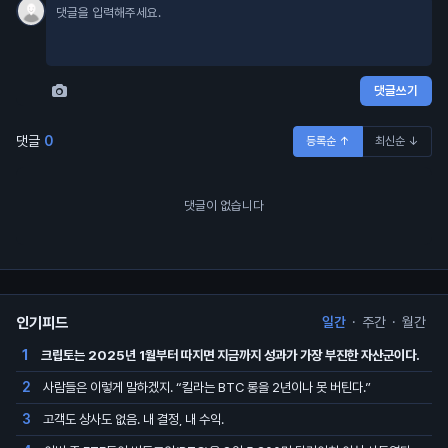
댓글쓰기
댓글
0
등록순 ↑
최신순 ↓
댓글이 없습니다
인기피드
일간
·
주간
·
월간
크립토는 2025년 1월부터 따지면 지금까지 성과가 가장 부진한 자산군이다.
1
사람들은 이렇게 말하겠지. “킬라는 BTC 롱을 2년이나 못 버틴다.”
2
고객도 상사도 없음. 내 결정, 내 수익.
3