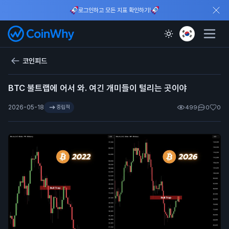
로그인하고 모든 지표 확인하기!
코인피드
BTC 불트랩에 어서 와. 여긴 개미들이 털리는 곳이야
2026-05-18
중립적
499
0
0