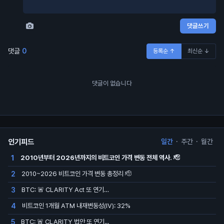
댓글쓰기
댓글
0
등록순 ↑
최신순 ↓
댓글이 없습니다
인기피드
일간
·
주간
·
월간
2010년부터 2026년까지의 비트코인 가격 변동 전체 역사. 🫡
1
2010~2026 비트코인 가격 변동 총정리 🫡
2
BTC: 🚨 CLARITY Act 또 연기…
3
비트코인 1개월 ATM 내재변동성(IV): 32%
4
BTC: 🚨 CLARITY 법안 또 연기...
5