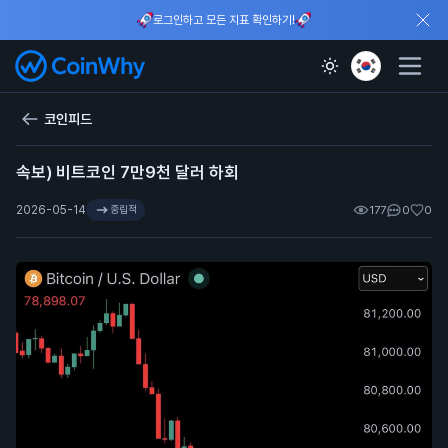
로그인하고 모든 지표 확인하기!
코인피드
속보) 비트코인 7만9천 달러 하회
2026-05-14
중립적
177
0
0