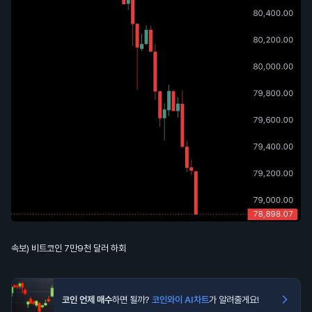
속보) 비트코인 7만9천 달러 하회
코인 언제 매수
하면 될까?
코인와이 AI차트
가 알려줄게요!