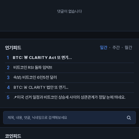
댓글이 없습니다
인기피드
일간
·
주간
·
월간
BTC: 🚨 CLARITY Act 또 연기…
1
비트코인 RSI 돌파 임박!!!
2
속보) 비트코인 6만5천 달러
3
BTC: 🚨 CLARITY 법안 또 연기...
4
📌미국 선거 일정과 비트코인 상승세 사이의 상관관계가 정말 눈에 띄네요.
5
코인피드