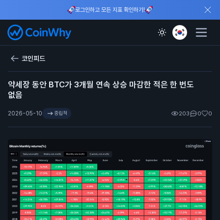
로그인하고 모든 지표 확인하기!
코인피드
약세장 동안 BTC가 3개월 연속 상승 마감한 적은 한 번도
없음
2026-05-10
중립적
203
0
0