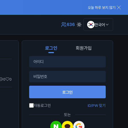
오늘 하루 보지 않기
636
한국어
로그인
회원가입
0
0
로그인
자동로그인
ID/PW 찾기
또는