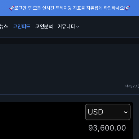
로그인 후 모든 실시간 트레이딩 지표를 자유롭게 확인하세요!
뉴스
코인피드
코인분석
커뮤니티
377