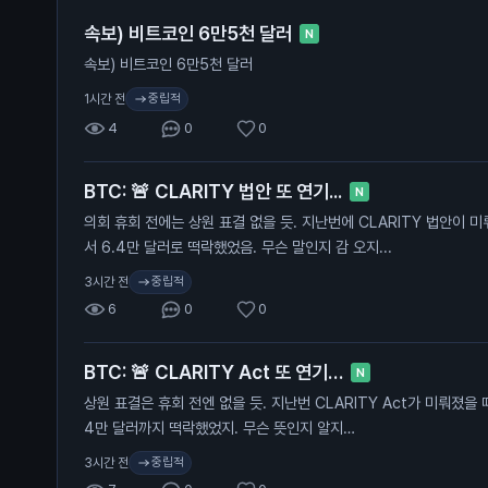
속보) 비트코인 6만5천 달러
N
속보) 비트코인 6만5천 달러
중립적
1시간 전
4
0
0
BTC: 🚨 CLARITY 법안 또 연기...
N
의회 휴회 전에는 상원 표결 없을 듯. 지난번에 CLARITY 법안이 
서 6.4만 달러로 떡락했었음. 무슨 말인지 감 오지...
중립적
3시간 전
6
0
0
BTC: 🚨 CLARITY Act 또 연기…
N
상원 표결은 휴회 전엔 없을 듯. 지난번 CLARITY Act가 미뤄졌을 
4만 달러까지 떡락했었지. 무슨 뜻인지 알지…
중립적
3시간 전