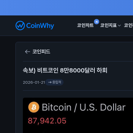
N
코인차트
코인지표
코인
코인피드
속보) 비트코인 8만8000달러 하회
2026-01-21
중립적