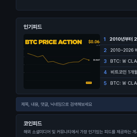
인기피드
1
2010년부터 
2
2010~2026
3
BTC: 🚨 CL
4
비트코인 1개월 
5
BTC: 🚨 CL
코인피드
해외 소셜미디어 및 커뮤니티에서 가장 인기있는 피드를 제공하는 게