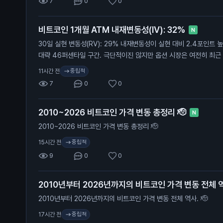
7
0
0
비트코인 1개월 ATM 내재변동성(IV): 32%
N
30일 실현 변동성(RV): 29% 내재변동성이 실현 대비 2.4포인트 
대략 46퍼센타일 구간. 극단적이진 않지만 옵션 시장은 여전히 최근
움직임을 프라이싱 중. 여기서 실현 변동성이 따라 올라갈까, 아니면
중립적
11시간 전
7
0
0
2010~2026 비트코인 가격 변동 총정리 🫡
N
2010~2026 비트코인 가격 변동 총정리 🫡
중립적
15시간 전
9
0
0
2010년부터 2026년까지의 비트코인 가격 변동 전체 역
2010년부터 2026년까지의 비트코인 가격 변동 전체 역사. 🫡
중립적
17시간 전