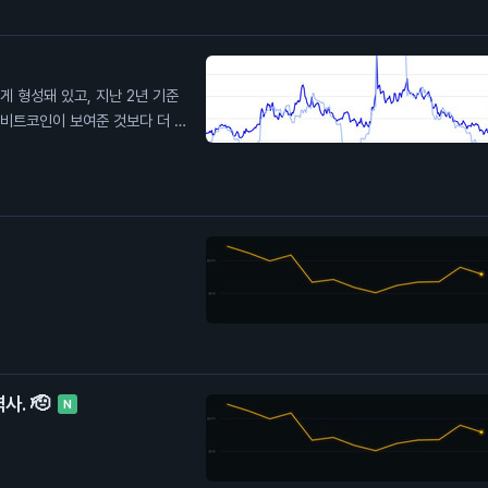
높게 형성돼 있고, 지난 2년 기준
 비트코인이 보여준 것보다 더 큰
 내재 변동성이 계속 눌릴까?
사. 🫡
N