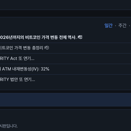
일간
·
주간
·
2026년까지의 비트코인 가격 변동 전체 역사. 🫡
 비트코인 가격 변동 총정리 🫡
ARITY Act 또 연기…
ATM 내재변동성(IV): 32%
ARITY 법안 또 연기...
시판입니다.