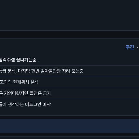
주간
·
삼각수렴 끝나가는중..
초특급 분석, 마지막 한번 받아볼만한 자리 오는중
트코인의 현재위치 분석
은 거의다왔지만 올인은 금지
들이 생각하는 비트코인 바닥