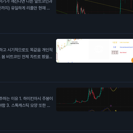
 현재 알
봤을때
거나 할거라고 생각한다
러면 계속 기다리