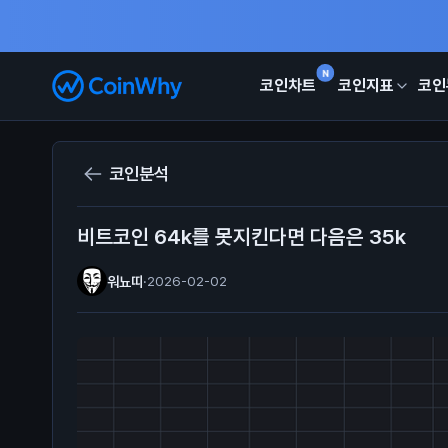
N
코인차트
코인지표
코인
코인분석
비트코인 64k를 못지킨다면 다음은 35k
워뇨띠
·
2026-02-02