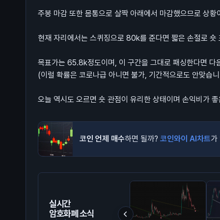
주봉 마감 또한 몸통으로 살짝 아래에서 마감했으므로 상황이
현재 자리에서는 스퀴징으로 80k를 준다면 짧은 손절로 숏
목표가는 65.8k정도이며, 이 구간을 그대로 패싱한다면 다음
(이럴 확률은 코로나급 아니면 불가, 기간적으로도 안맞습니
오늘 역시도 오르면 숏 관점이 유리한 상태이며 손익비가 좋
코인 언제 매수
하면 될까?
코인와이 AI차트
가
실시간
암호화폐 소식