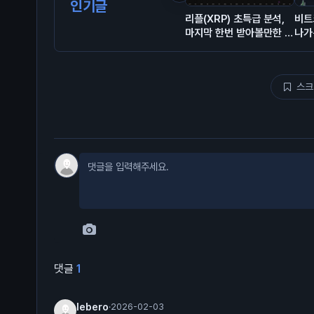
인기글
리플(XRP) 초특급 분석,
비트
마지막 한번 받아볼만한 자
나가
리 오는중
스크
댓글
1
lebero
·
2026-02-03