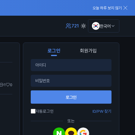
오늘 하루 보지 않기
721
한국어
로그인
회원가입
1
0
로그인
자동로그인
ID/PW 찾기
또는