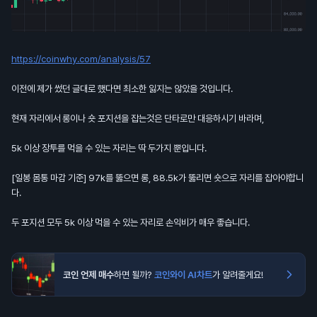
https://coinwhy.com/analysis/57
이전에 제가 썼던 글대로 했다면 최소한 잃지는 않았을 것입니다.
현재 자리에서 롱이나 숏 포지션을 잡는것은 단타로만 대응하시기 바라며,
5k 이상 장투를 먹을 수 있는 자리는 딱 두가지 뿐입니다.
[일봉 몸통 마감 기준] 97k를 뚫으면 롱, 88.5k가 뚫리면 숏으로 자리를 잡아야합니
다.
두 포지션 모두 5k 이상 먹을 수 있는 자리로 손익비가 매우 좋습니다.
코인 언제 매수
하면 될까?
코인와이 AI차트
가 알려줄게요!