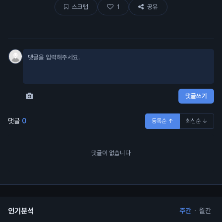
스크랩
1
공유
댓글쓰기
댓글
0
등록순 ↑
최신순 ↓
댓글이 없습니다
인기분석
주간
·
월간