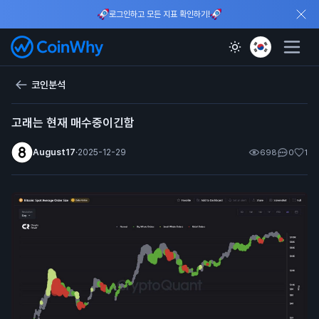
로그인하고 모든 지표 확인하기!
코인분석
고래는 현재 매수중이긴함
August17
·
2025-12-29
698
0
1