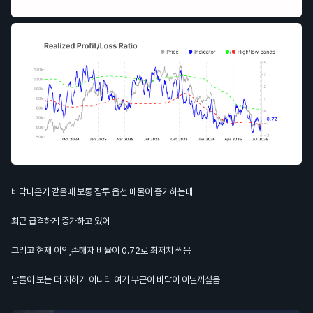
바닥나온거 같을때 보통 장투 옵션 매물이 증가하는데
최근 급격하게 증가하고 있어
그리고 현재 이익,손해자 비율이 0.72로 최저치 찍음
남들이 보는 더 지하가 아니라 여기 부근이 바닥이 아닐까싶음