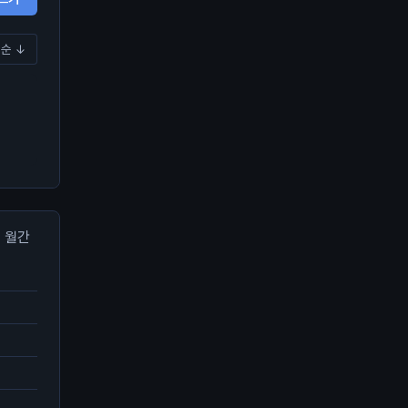
순 ↓
월간