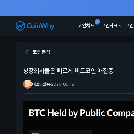
N
코인차트
코인지표
코인
코인분석
상장회사들은 빠르게 비트코인 매집중
내일도맑음
·
2026-05-18