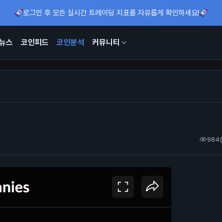
로그인 후 모든 실시간 트레이딩 지표를 자유롭게 확인하세요!
뉴스
코인피드
코인분석
커뮤니티
984