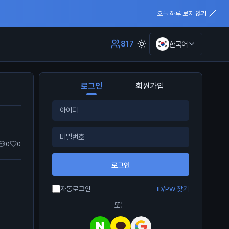
오늘 하루 보지 않기
817
한국어
로그인
회원가입
0
0
로그인
자동로그인
ID/PW 찾기
또는