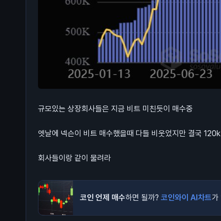
규모있는 상장회사들은 지금 비트 미친듯이 매수중
엣날에 넥슨이 비트 매수했을때 다들 비웃었지만 결국 120k
회사들이랑 같이 물려라
코인 언제 매수
하면 될까?
코인와이 AI차트
가