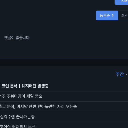
등록순 ↑
최신
댓글이 없습니다
주간
·
 코인 분석 | 웨지패턴 발생중
번주 주봉마감이 제일 중요
초특급 분석, 마지막 한번 받아볼만한 자리 오는중
삼각수렴 끝나가는중..
트코인의 현재위치 분석