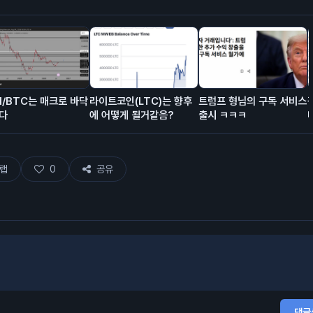
H/BTC는 매크로 바닥
라이트코인(LTC)는 향후
트럼프 형님의 구독 서비스
다
에 어떻게 될거같음?
출시 ㅋㅋㅋ
랩
0
공유
댓글