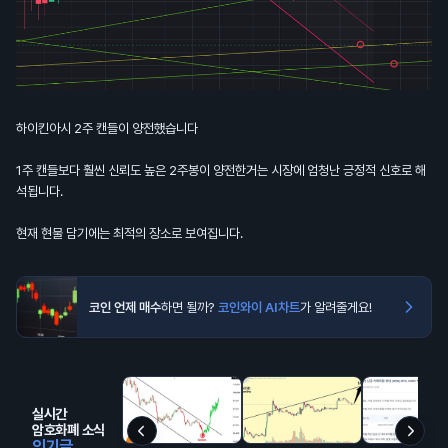
하이킨아시 2주 캔들이 양전했습니다
1주 캔들보다 훨씬 신뢰도 높은 2주봉이 양전한거는 시장에 엄청난 긍정적 신호로 해
석됩니다.
현재 현물 담기에는 최적의 장소로 보여집니다.
코인 언제 매수
하면 될까?
코인와이 AI차트
가 알려줄게요!
실시간
암호화폐 소식
인기글