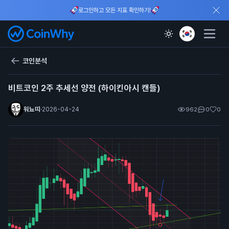
로그인하고 모든 지표 확인하기!
코인분석
비트코인 2주 추세선 양전 (하이킨아시 캔들)
워뇨띠
·
2026-04-24
962
0
0