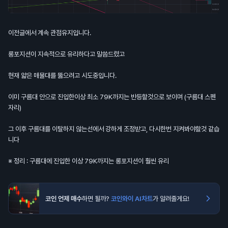
이전글에서 계속 관점유지입니다.
롱포지션이 지속적으로 유리하다고 말씀드렸고
현재 얇은 매물대를 뚫으려고 시도중입니다.
이미 구름대 안으로 진입한이상 최소 79K까지는 반등할것으로 보이며 (구름대 스펜
자리)
그 이후 구름대를 이탈하지 않는선에서 강하게 조정받고, 다시한번 지켜봐야할것 같습
니다
※ 정리 : 구름대에 진입한 이상 79K까지는 롱포지션이 훨씬 유리
코인 언제 매수
하면 될까?
코인와이 AI차트
가 알려줄게요!