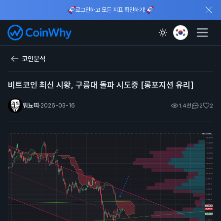
로그인하고 모든 지표 확인하기!
코인분석
비트코인 최신 시황, 구름대 돌파 시도중 [롱포지션 유리]
워뇨띠
·
2026-03-16
1.4천
2
2