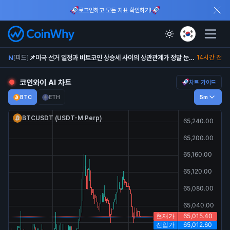
로그인하고 모든 지표 확인하기!
N
📌미국 선거 일정과 비트코인 상승세 사이의 상관관계가 정말 눈에 띄네요.
[피드]
14시간 전
N
이번 주 ETF들이 비트코인(BTC)을 8억 5,300만 달러어치 이상 사들였다. 지난 15주 중 가장 큰 주간 매수다
[피드]
4시간 전
코인와이 AI 차트
차트 가이드
BTC
ETH
5m
BTCUSDT (USDT-M Perp)